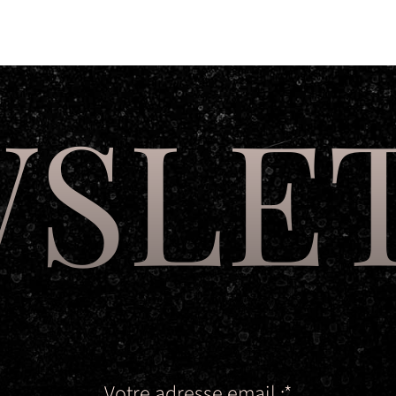
revenir au site web
SLE
Votre adresse email :*