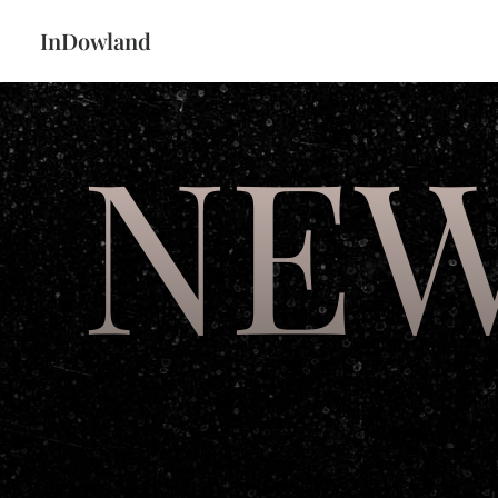
InDowland
NEW